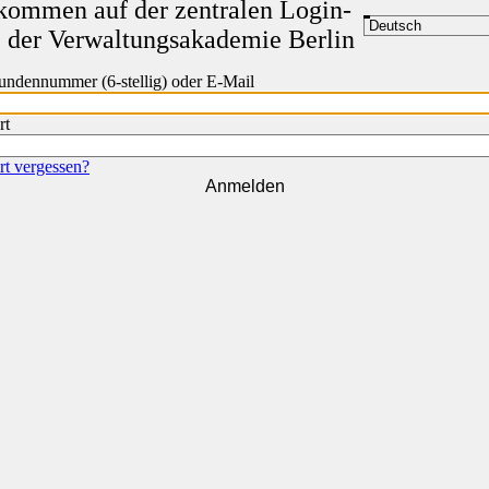
kommen auf der zentralen Login-
e der Verwaltungsakademie Berlin
ndennummer (6-stellig) oder E-Mail
rt
t vergessen?
Anmelden