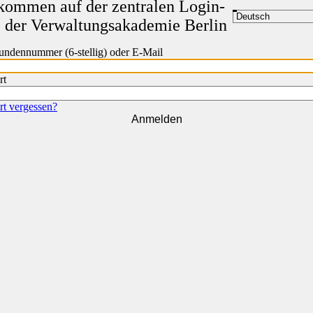
kommen auf der zentralen Login-
e der Verwaltungsakademie Berlin
ndennummer (6-stellig) oder E-Mail
rt
t vergessen?
Anmelden